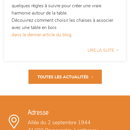
quelques règles à suivre pour créer une vraie
harmonie autour de la table.
Découvrez comment choisir les chaises à associer
avec une table en bois
dans le dernier article du blog.
LIRE LA SUITE
TOUTES LES ACTUALITÉS
Adresse
Allée du 2 septembre 1944