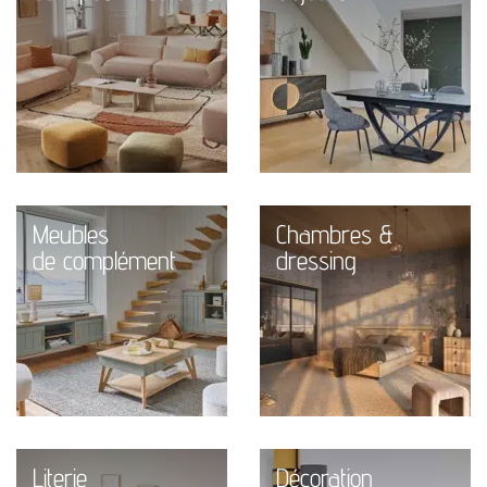
Meubles
Chambres &
de complément
dressing
Literie
Décoration