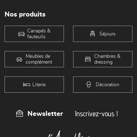
Nos produits
Canapés &
Séjours
fauteuils
Meubles de
Chambres &
complément
dressing
Literie
Décoration
Inscrivez-vous !
Newsletter