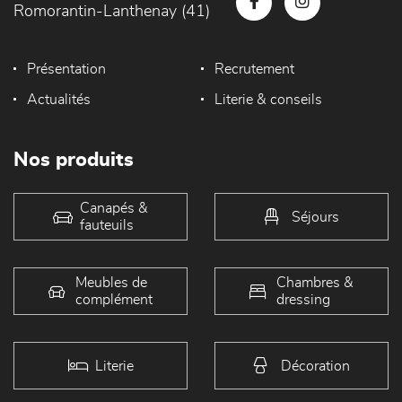
Romorantin-Lanthenay (41)
Présentation
Recrutement
Actualités
Literie & conseils
Nos produits
Canapés &
Séjours
fauteuils
Meubles de
Chambres &
complément
dressing
Literie
Décoration