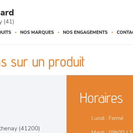
ard
 (41)
UITS
NOS MARQUES
NOS ENGAGEMENTS
CONTA
s sur un produit
Horaires
Lundi :
Fermé
thenay
(
41200
)
Mardi :
09h00 / 1