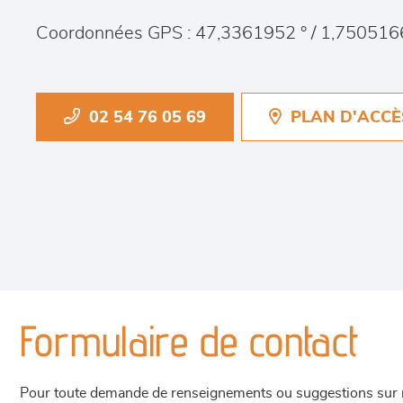
Coordonnées GPS : 47,3361952 ° / 1,750516
02 54 76 05 69
PLAN D'ACCÈ
Formulaire de contact
Pour toute demande de renseignements ou suggestions sur not