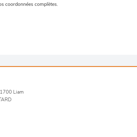
 vos coordonnées complètes.
1700 Liam
TARD