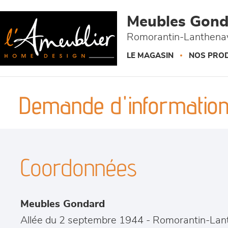
Panneau de gestion des cookies
Meubles Gond
Romorantin-Lanthenay
LE MAGASIN
NOS PROD
Demande d'information
Coordonnées
Meubles Gondard
Allée du 2 septembre 1944
-
Romorantin-Lan