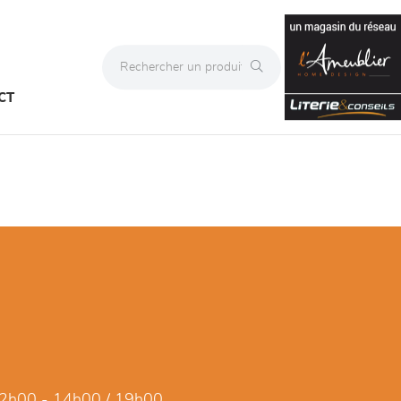
CT
2h00 - 14h00 / 19h00