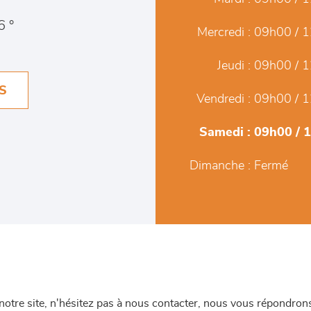
6 °
Mercredi :
09h00 / 1
Jeudi :
09h00 / 1
S
Vendredi :
09h00 / 1
Samedi :
09h00 / 
Dimanche :
Fermé
re site, n'hésitez pas à nous contacter, nous vous répondrons 