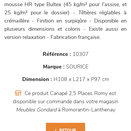
mousse HR type Bultex (45 kg/m³ pour l’assise, et
25 kg/m³ pour le dossier) - Têtières réglables à
crémaillère - Finition en surpiqûre - Disponible en
plusieurs dimensions et coloris - Existe aussi en
version relaxation - Fabrication française.
Référence :
10307
Marque :
SOURICE
Dimension :
H108 x L217 x P97 cm
Ce produit Canapé 2,5 Places Romy est
disponible sur commande dans votre magasin
Meubles Gondard
à Romorantin-Lanthenay
RETOUR