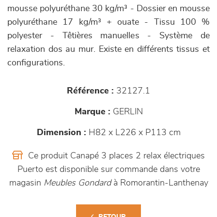
mousse polyuréthane 30 kg/m³ - Dossier en mousse
polyuréthane 17 kg/m³ + ouate - Tissu 100 %
polyester - Têtières manuelles - Système de
relaxation dos au mur. Existe en différents tissus et
configurations.
Référence :
32127.1
Marque :
GERLIN
Dimension :
H82 x L226 x P113 cm
Ce produit Canapé 3 places 2 relax électriques
Puerto est disponible sur commande dans votre
magasin
Meubles Gondard
à Romorantin-Lanthenay