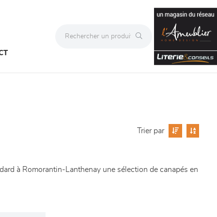
CT
Trier par
ndard à Romorantin-Lanthenay une sélection de canapés en