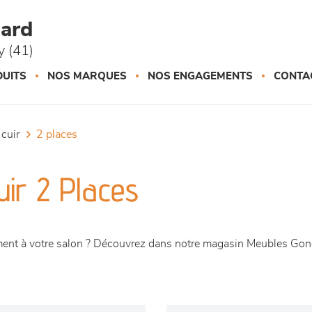
ard
 (41)
UITS
NOS MARQUES
NOS ENGAGEMENTS
CONTA
 cuir
2 places
ir 2 Places
ement à votre salon ? Découvrez dans notre magasin Meubles Go