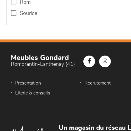
rom
sourice
Meubles Gondard
Romorantin-Lanthenay (41)
Présentation
Recrutement
Literie & conseils
Un magasin du réseau 