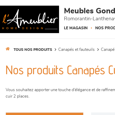
Panneau de gestion des cookies
Meubles Gond
Romorantin-Lanthenay
LE MAGASIN
NOS PROD
canapés et fauteuils
canapé
TOUS NOS PRODUITS
Nos produits Canapés Cu
Vous souhaitez apporter une touche d'élégance et de raffin
cuir 2 places.