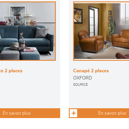
e 2 places
Canapé 2 places
OXFORD
SOURICE
En savoir plus
En savoir plus