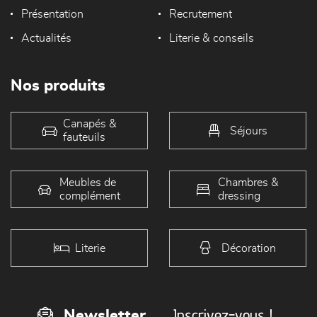
Présentation
Recrutement
Actualités
Literie & conseils
Nos produits
Canapés &
Séjours
fauteuils
Meubles de
Chambres &
complément
dressing
Literie
Décoration
Inscrivez-vous !
Newsletter