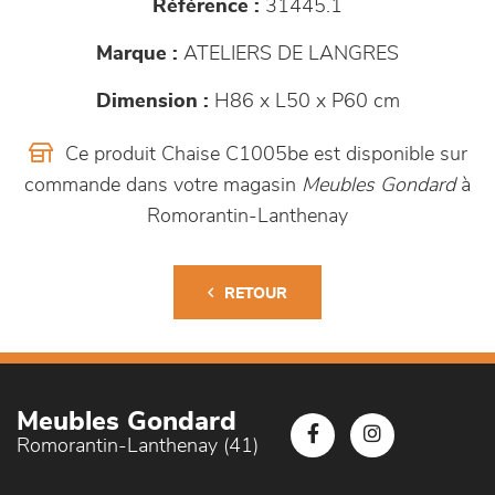
Référence :
31445.1
Marque :
ATELIERS DE LANGRES
Dimension :
H86 x L50 x P60 cm
Ce produit Chaise C1005be est disponible sur
commande dans votre magasin
Meubles Gondard
à
Romorantin-Lanthenay
RETOUR
Meubles Gondard
Romorantin-Lanthenay (41)