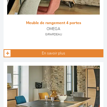
Meuble de rangement 4 portes
OMEGA
GIRARDEAU
En savoir plus