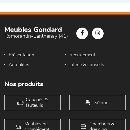
Meubles Gondard
Romorantin-Lanthenay (41)
Présentation
Recrutement
Actualités
Literie & conseils
Nos produits
Canapés &
Séjours
fauteuils
Meubles de
Chambres &
complément
dressing