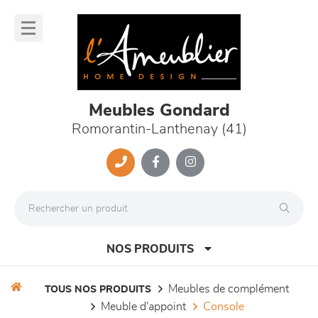
Panneau de gestion des cookies
lose
nu
Meubles Gondard
Romorantin-Lanthenay (41)
NOS PRODUITS
meubles de complément
TOUS NOS PRODUITS
meuble d'appoint
console