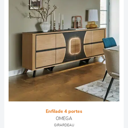
Enfilade 4 portes
OMEGA
GIRARDEAU