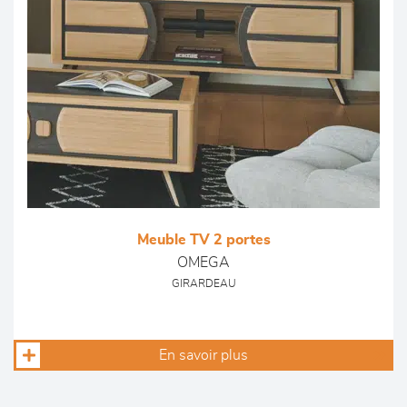
Meuble TV 2 portes
OMEGA
GIRARDEAU
En savoir plus