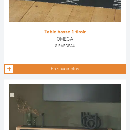
Table basse 1 tiroir
OMEGA
GIRARDEAU
En savoir plus