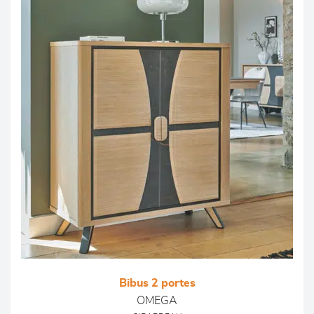
Bibus 2 portes
OMEGA