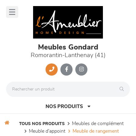
Panneau de gestion des cookies
lose
nu
Meubles Gondard
Romorantin-Lanthenay (41)
NOS PRODUITS
meubles de complément
TOUS NOS PRODUITS
meuble d'appoint
meuble de rangement