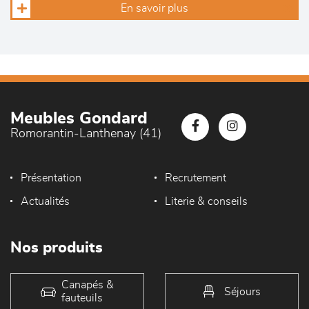
En savoir plus
Meubles Gondard
Romorantin-Lanthenay (41)
Présentation
Recrutement
Actualités
Literie & conseils
Nos produits
Canapés &
Séjours
fauteuils