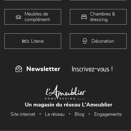
Meubles de
Chambres &
complément
dressing
Literie
Décoration
Inscrivez-vous !
Newsletter
Un magasin du réseau L'Ameublier
Site internet
Le réseau
Blog
Engagements