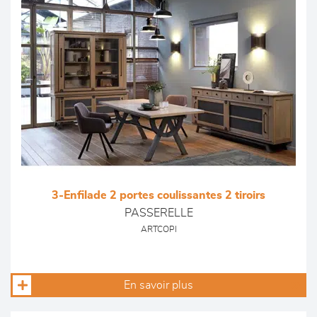
3-Enfilade 2 portes coulissantes 2 tiroirs
PASSERELLE
ARTCOPI
En savoir plus