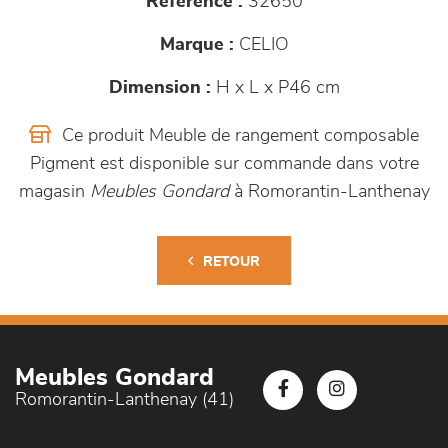
Référence :
32650
Marque :
CELIO
Dimension :
H x L x P46 cm
Ce produit Meuble de rangement composable
Pigment est disponible sur commande dans votre
magasin
Meubles Gondard
à Romorantin-Lanthenay
RETOUR
Meubles Gondard
Romorantin-Lanthenay (41)