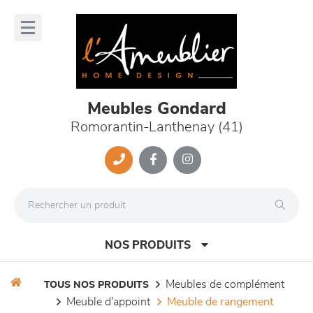
Panneau de gestion des cookies
lose
nu
Meubles Gondard
Romorantin-Lanthenay (41)
NOS PRODUITS
meubles de complément
TOUS NOS PRODUITS
meuble d'appoint
meuble de rangement