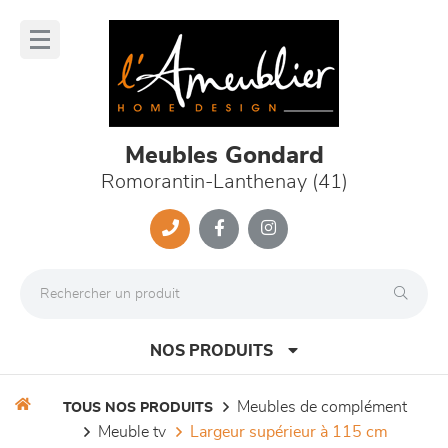
Panneau de gestion des cookies
lose
nu
Meubles Gondard
Romorantin-Lanthenay (41)
NOS PRODUITS
meubles de complément
TOUS NOS PRODUITS
meuble tv
largeur supérieur à 115 cm