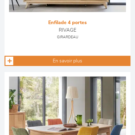
Enfilade 4 portes
RIVAGE
GIRARDEAU
En savoir plus