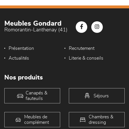
Meubles Gondard
Romorantin-Lanthenay (41)
Présentation
Recrutement
Actualités
Literie & conseils
Nos produits
Canapés &
Séjours
fauteuils
Meubles de
Chambres &
complément
dressing