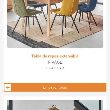
Table de repas extensible
RIVAGE
GIRARDEAU
En savoir plus