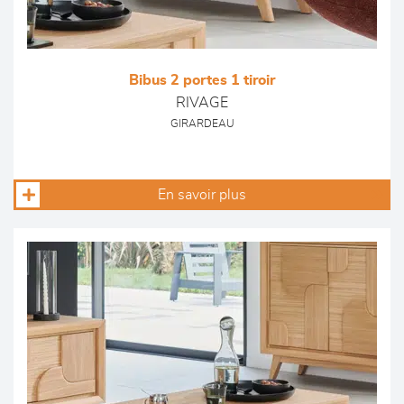
Bibus 2 portes 1 tiroir
RIVAGE
GIRARDEAU
En savoir plus