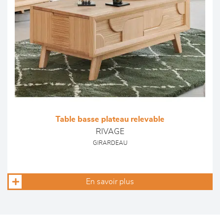
Table basse plateau relevable
RIVAGE
GIRARDEAU
En savoir plus