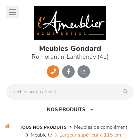
Panneau de gestion des cookies
lose
nu
Meubles Gondard
Romorantin-Lanthenay (41)
NOS PRODUITS
meubles de complément
TOUS NOS PRODUITS
meuble tv
largeur supérieur à 115 cm