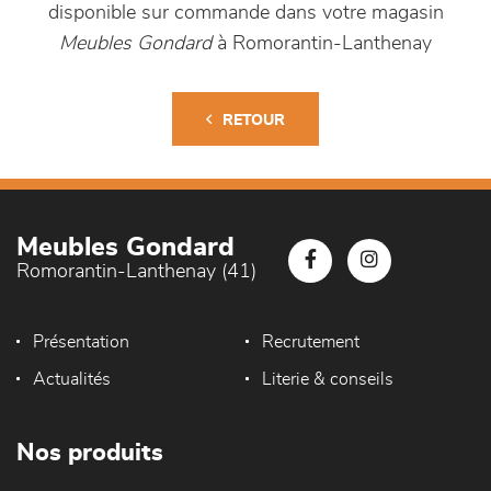
disponible sur commande dans votre magasin
Meubles Gondard
à Romorantin-Lanthenay
RETOUR
Meubles Gondard
Romorantin-Lanthenay (41)
Présentation
Recrutement
Actualités
Literie & conseils
Nos produits