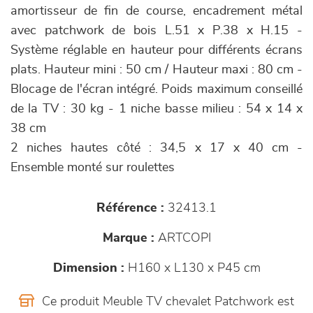
amortisseur de fin de course, encadrement métal
avec patchwork de bois L.51 x P.38 x H.15 -
Système réglable en hauteur pour différents écrans
plats. Hauteur mini : 50 cm / Hauteur maxi : 80 cm -
Blocage de l'écran intégré. Poids maximum conseillé
de la TV : 30 kg - 1 niche basse milieu : 54 x 14 x
38 cm
2 niches hautes côté : 34,5 x 17 x 40 cm -
Ensemble monté sur roulettes
Référence :
32413.1
Marque :
ARTCOPI
Dimension :
H160 x L130 x P45 cm
Ce produit Meuble TV chevalet Patchwork est