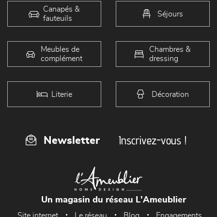
Canapés &
Séjours
fauteuils
Meubles de
Chambres &
complément
dressing
Literie
Décoration
Inscrivez-vous !
Newsletter
Un magasin du réseau L'Ameublier
Site internet
Le réseau
Blog
Engagements