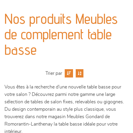
canapés et fauteuils
Nos produits Meubles
séjours
de complement table
meubles de complément
basse
chambres et dressing
literie
Trier par
décoration
Vous êtes à la recherche d'une nouvelle table basse pour
votre salon ? Découvrez parmi notre gamme une large
sélection de tables de salon fixes, relevables ou gigognes.
Du design contemporain au style plus classique, vous
trouverez dans notre magasin Meubles Gondard de
Romorantin-Lanthenay la table basse idéale pour votre
intérieur.