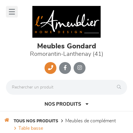
Panneau de gestion des cookies
lose
nu
Meubles Gondard
Romorantin-Lanthenay (41)
NOS PRODUITS
meubles de complément
TOUS NOS PRODUITS
table basse