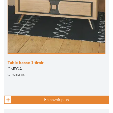
Table basse 1 tiroir
OMEGA
GIRARDEAU
En savoir plus