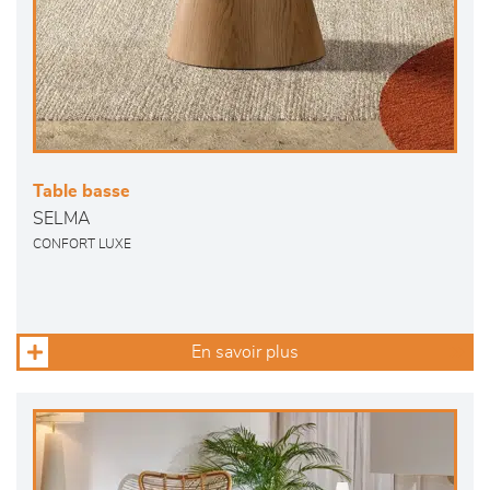
Table basse
SELMA
CONFORT LUXE
En savoir plus