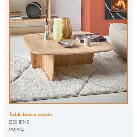
Table basse carrée
BOHEME
MOTARD