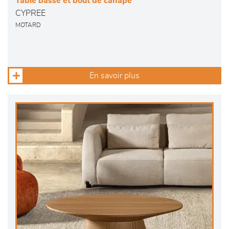
Table basse et bout de canapé
CYPREE
MOTARD
En savoir plus