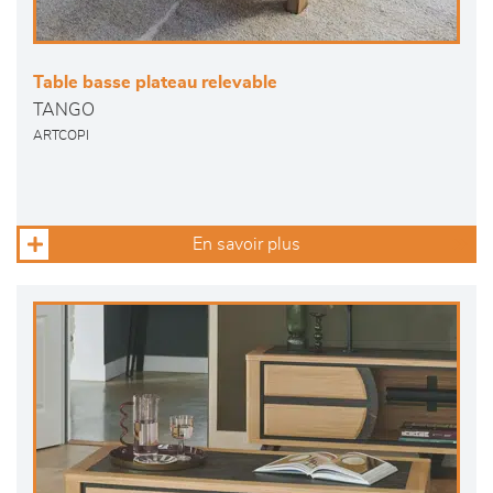
Table basse plateau relevable
TANGO
ARTCOPI
En savoir plus