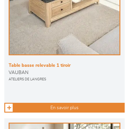
Table basse relevable 1 tiroir
VAUBAN
ATELIERS DE LANGRES
En savoir plus