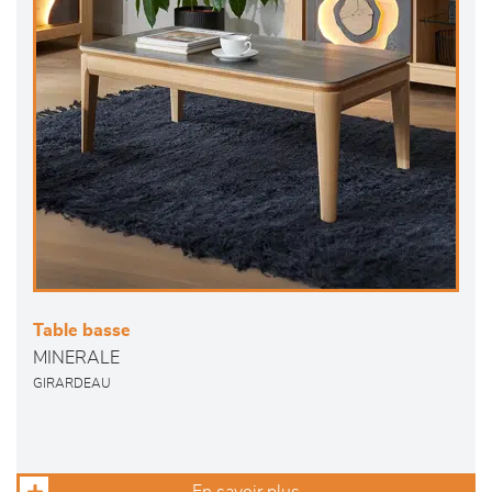
Table basse
MINERALE
GIRARDEAU