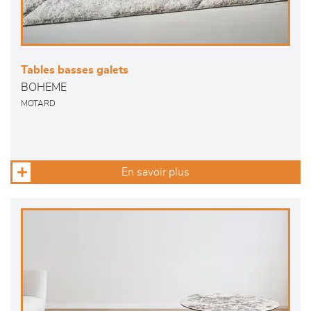
Tables basses galets
BOHEME
MOTARD
En savoir plus