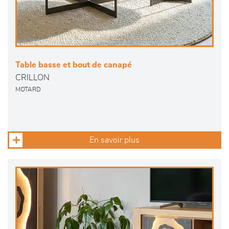
Table basse et bout de canapé
CRILLON
MOTARD
En savoir plus