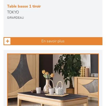
Table basse 1 tiroir
TOKYO
GIRARDEAU
En savoir plus