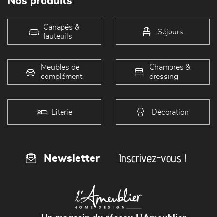
Nos produits
Canapés &
Séjours
fauteuils
Meubles de
Chambres &
complément
dressing
Literie
Décoration
Inscrivez-vous !
Newsletter