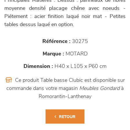
Principales Matières : Dessus : panneaux de fibres
moyenne densité placage chêne avec noeuds -
Piétement : acier finition laqué noir mat - Petites
tables dessus laqué en option.
Référence :
30275
Marque :
MOTARD
Dimension :
H40 x L105 x P60 cm
Ce produit Table basse Clubic est disponible sur
commande dans votre magasin
Meubles Gondard
à
Romorantin-Lanthenay
RETOUR