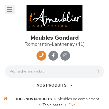
Panneau de gestion des cookies
lose
nu
Meubles Gondard
Romorantin-Lanthenay (41)
NOS PRODUITS
meubles de complément
TOUS NOS PRODUITS
table basse
fixe