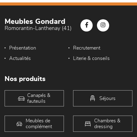
Meubles Gondard
Romorantin-Lanthenay (41)
Présentation
Recrutement
Actualités
Literie & conseils
Nos produits
Canapés &
Séjours
fauteuils
Meubles de
Chambres &
complément
dressing