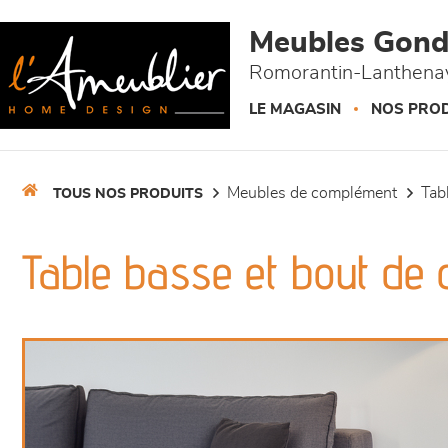
Panneau de gestion des cookies
Meubles Gond
Romorantin-Lanthenay
LE MAGASIN
NOS PROD
meubles de complément
ta
TOUS NOS PRODUITS
Table basse et bout de