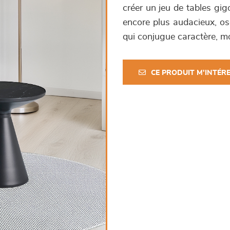
créer un jeu de tables gig
encore plus audacieux, os
qui conjugue caractère, mo
CE PRODUIT M'INTÉR