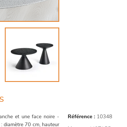
s
lanche et une face noire -
Référence :
10348
 : diamètre 70 cm, hauteur