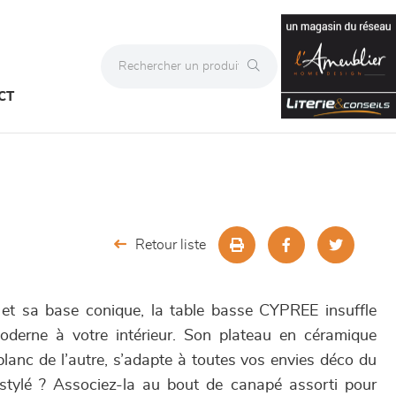
CT
Retour liste
 et sa base conique, la table basse CYPREE insuffle
derne à votre intérieur. Son plateau en céramique
, blanc de l’autre, s’adapte à toutes vos envies déco du
tylé ? Associez-la au bout de canapé assorti pour