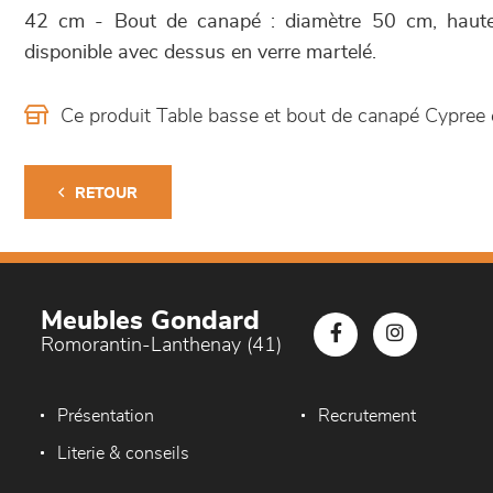
42 cm - Bout de canapé : diamètre 50 cm, haut
disponible avec dessus en verre martelé.
Ce produit Table basse et bout de canapé Cypree
RETOUR
Meubles Gondard
Romorantin-Lanthenay (41)
Présentation
Recrutement
Literie & conseils