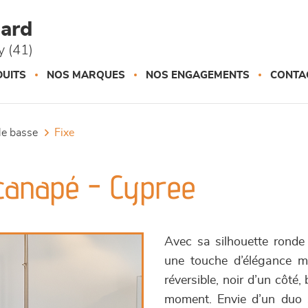
ard
 (41)
UITS
NOS MARQUES
NOS ENGAGEMENTS
CONTA
ble basse
fixe
 canapé - Cypree
Avec sa silhouette ronde
une touche d’élégance mo
réversible, noir d’un côté
moment. Envie d’un duo s