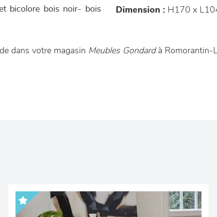
et bicolore bois noir- bois
Dimension :
H170 x L10
nde dans votre magasin
Meubles Gondard
à Romorantin-