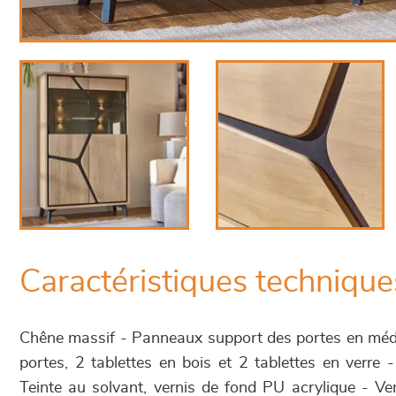
Caractéristiques technique
Chêne massif - Panneaux support des portes en médi
portes, 2 tablettes en bois et 2 tablettes en verre 
Teinte au solvant, vernis de fond PU acrylique - Ve