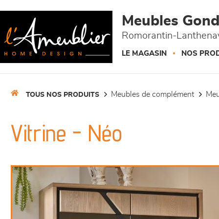
Panneau de gestion des cookies
Meubles Gond
Romorantin-Lanthenay
LE MAGASIN
NOS PROD
meubles de complément
me
TOUS NOS PRODUITS
Vitrine - Néo