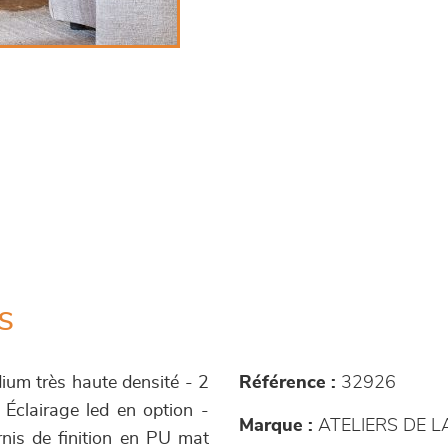
s
um très haute densité - 2
Référence :
32926
- Éclairage led en option -
Marque :
ATELIERS DE 
rnis de finition en PU mat