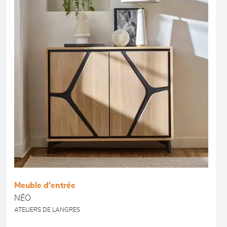
Meuble d'entrée
NÉO
ATELIERS DE LANGRES