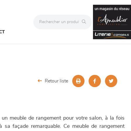
CT
Retour liste
 un meuble de rangement pour votre salon, à la fois
 à sa façade remarquable. Ce meuble de rangement