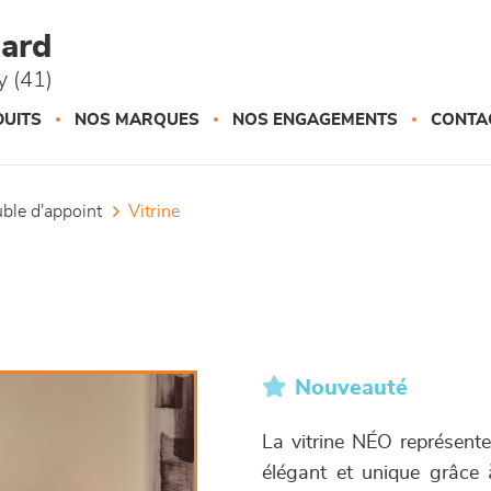
ard
 (41)
UITS
NOS MARQUES
NOS ENGAGEMENTS
CONTA
uble d'appoint
vitrine
Nouveauté
La vitrine NÉO représente
élégant et unique grâce