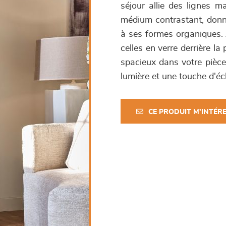
séjour allie des lignes ma
médium contrastant, donn
à ses formes organiques. 
celles en verre derrière l
spacieux dans votre pièce 
lumière et une touche d'éc
CE PRODUIT M'INTÉR