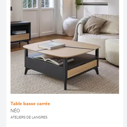
Table basse carrée
NÉO
ATELIERS DE LANGRES