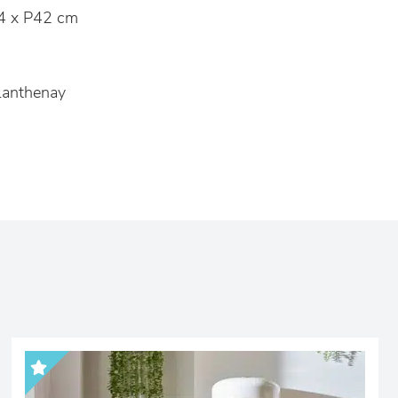
4 x P42 cm
Lanthenay