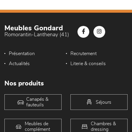
Meubles Gondard
Romorantin-Lanthenay (41)
Présentation
Recrutement
Actualités
Literie & conseils
Nos produits
Canapés &
Séjours
fauteuils
Meubles de
Chambres &
complément
dressing